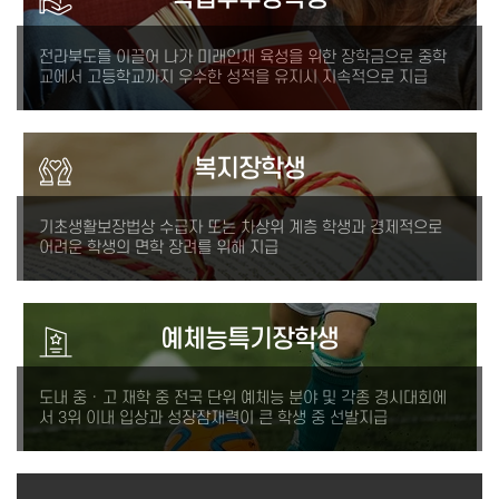
전라북도를 이끌어 나가 미래인재 육성을 위한 장학금으로 중학
교에서 고등학교까지 우수한 성적을 유지시 지속적으로 지급
복지장학생
기초생활보장법상 수급자 또는 차상위 계층 학생과 경제적으로
어려운 학생의 면학 장려를 위해 지급
예체능특기장학생
도내 중 · 고 재학 중 전국 단위 예체능 분야 및 각종 경시대회에
서 3위 이내 입상과 성장잠재력이 큰 학생 중 선발지급