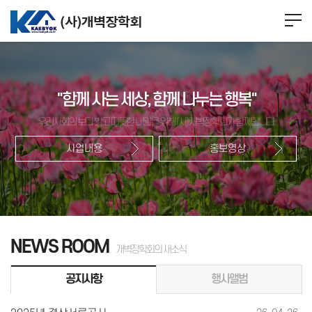
"함께 사는 세상, 함께 나누는 행복"
우리사회의 보다 밝고 따뜻한 내일을 위해 (사)개벽장학회가 함께합니다.
사업내용
홍보영상
NEWS ROOM
개벽장학회의 새소식
공지사항
행사앨범